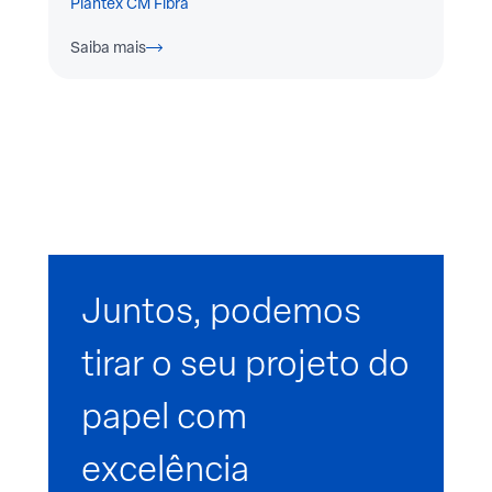
Plantex CM Fibra
Saiba mais
Juntos, podemos
tirar o seu projeto do
papel com
excelência