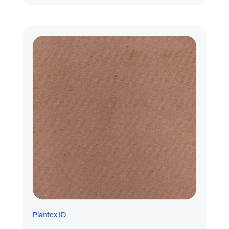
Plantex ID