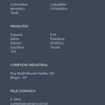
Automotivo
Calçadista
Moveleiro
Ortopédico
Têxtil
PRODUTOS
Espuma
EVA
Glitter
Palmilhas
Plantex
Sintético
Spunlace
Tecido
TNT
COMPLEXO INDUSTRIAL
Rua Nagib Moyses Naklie, 281
Birigui - SP
FALE CONOSCO
E-MAIL
contato@calmart.com.br