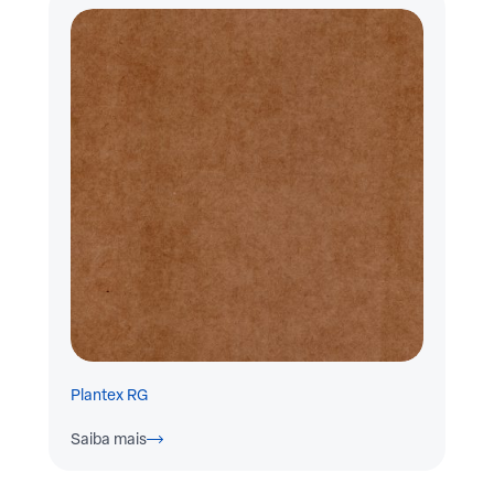
Plantex RG
Saiba mais