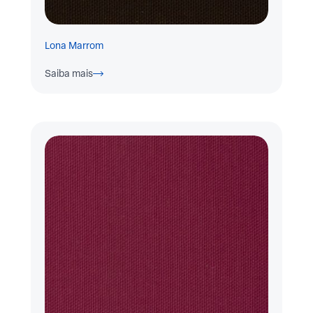
Lona Marrom
Saiba mais