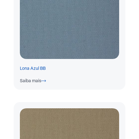
Lona Azul BB
Saiba mais