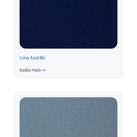
Lona Azul Bic
Saiba mais