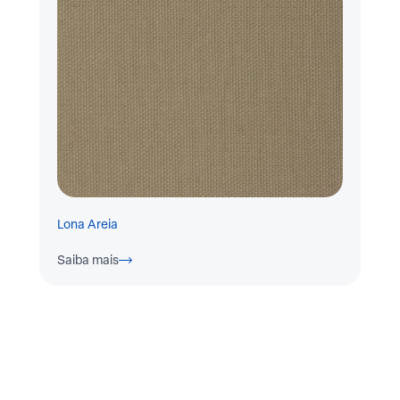
Lona Areia
Saiba mais