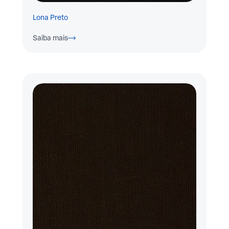
Lona Preto
Saiba mais