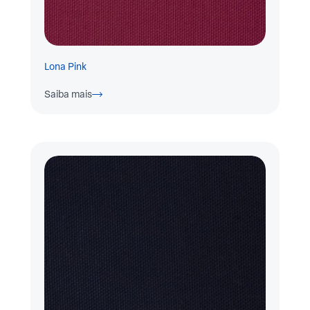
Lona Pink
Saiba mais