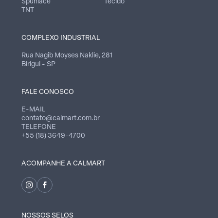
Spunlace
Tecido
TNT
COMPLEXO INDUSTRIAL
Rua Nagib Moyses Naklie, 281
Birigui - SP
FALE CONOSCO
E-MAIL
contato@calmart.com.br
TELEFONE
+55 (18) 3649-4700
ACOMPANHE A CALMART
NOSSOS SELOS