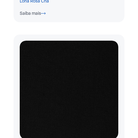
Lona Rosa Chá
Saiba mais