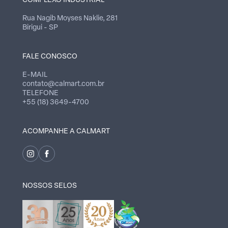
COMPLEXO INDUSTRIAL
Rua Nagib Moyses Naklie, 281
Birigui - SP
FALE CONOSCO
E-MAIL
contato@calmart.com.br
TELEFONE
+55 (18) 3649-4700
ACOMPANHE A CALMART
NOSSOS SELOS