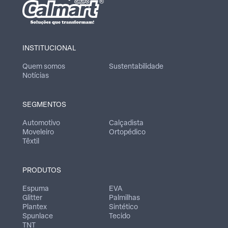
INSTITUCIONAL
Quem somos
Sustentabilidade
Notícias
SEGMENTOS
Automotivo
Calçadista
Moveleiro
Ortopédico
Têxtil
PRODUTOS
Espuma
EVA
Glitter
Palmilhas
Plantex
Sintético
Spunlace
Tecido
TNT