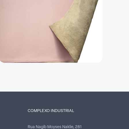
COMPLEXO INDUSTRIAL
Rua Nagib Moyses Naklie, 281