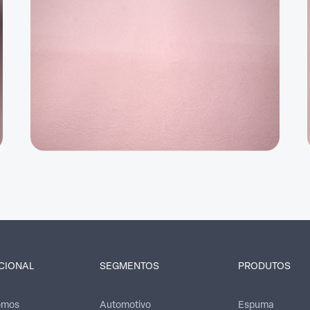
UCIONAL
SEGMENTOS
PRODUTOS
omos
Automotivo
Espuma