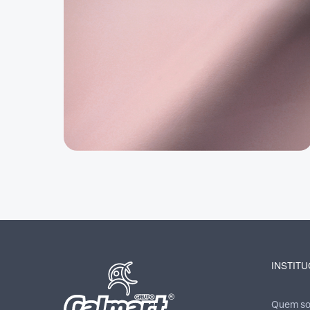
INSTIT
Quem s