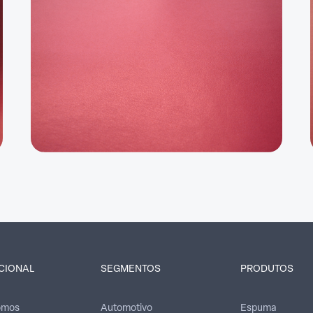
UCIONAL
SEGMENTOS
PRODUTOS
omos
Automotivo
Espuma