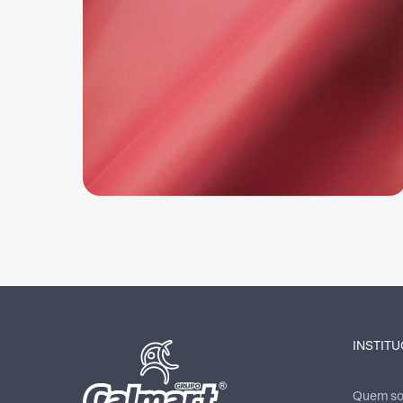
INSTIT
Quem s