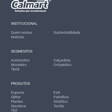
INSTITUCIONAL
Quem somos
Sustentabilidade
Notícias
SEGMENTOS
Automotivo
Calçadista
Moveleiro
Ortopédico
Têxtil
PRODUTOS
Espuma
EVA
Glitter
Palmilhas
Plantex
Sintético
Spunlace
Tecido
TNT