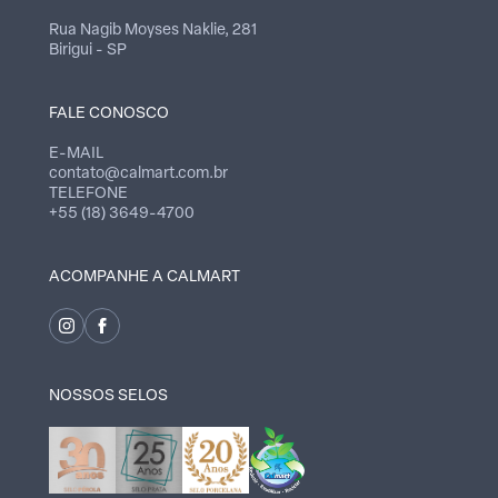
Rua Nagib Moyses Naklie, 281
Birigui - SP
FALE CONOSCO
E-MAIL
contato@calmart.com.br
TELEFONE
+55 (18) 3649-4700
ACOMPANHE A CALMART
NOSSOS SELOS