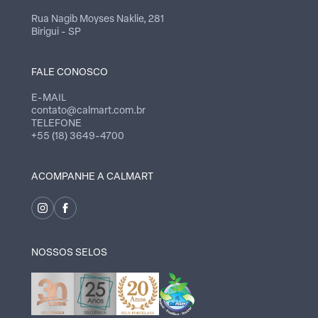
Rua Nagib Moyses Naklie, 281
Birigui - SP
FALE CONOSCO
E-MAIL
contato@calmart.com.br
TELEFONE
+55 (18) 3649-4700
ACOMPANHE A CALMART
NOSSOS SELOS