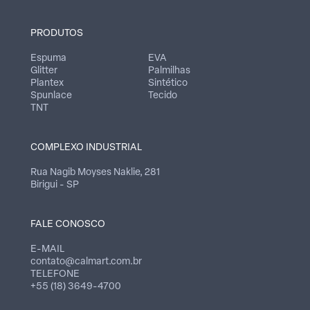
PRODUTOS
Espuma
EVA
Glitter
Palmilhas
Plantex
Sintético
Spunlace
Tecido
TNT
COMPLEXO INDUSTRIAL
Rua Nagib Moyses Naklie, 281
Birigui - SP
FALE CONOSCO
E-MAIL
contato@calmart.com.br
TELEFONE
+55 (18) 3649-4700