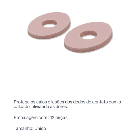
Protege os calos e lesões dos dedos do contato com o
calçado, aliviando as dores.
Embalagem com : 12 peças
Tamanho: Único