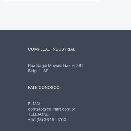
COMPLEXO INDUSTRIAL
Rua Nagib Moyses Naklie, 281
Birigui - SP
FALE CONOSCO
E-MAIL
contato@calmart.com.br
TELEFONE
+55 (18) 3649-4700