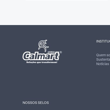
INSTIT
Quem s
Sustenta
Notícias
NOSSOS SELOS