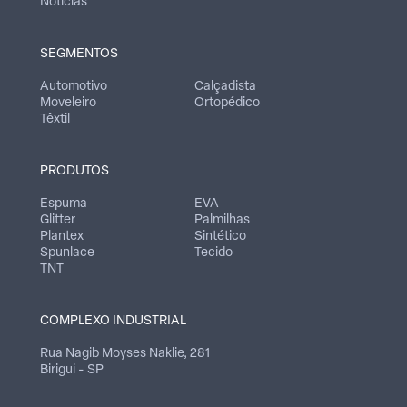
Notícias
SEGMENTOS
Automotivo
Calçadista
Moveleiro
Ortopédico
Têxtil
PRODUTOS
Espuma
EVA
Glitter
Palmilhas
Plantex
Sintético
Spunlace
Tecido
TNT
COMPLEXO INDUSTRIAL
Rua Nagib Moyses Naklie, 281
Birigui - SP