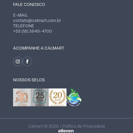
FALE CONOSCO
E-MAIL
contato@calmart.com.br
TELEFONE
+55 (18) 3649-4700
ACOMPANHE A CALMART
NOSSOS SELOS
Calmart © 2026 |
Política de Privacidade