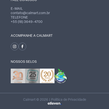
FALE CONOSCO
E-MAIL
contato@calmart.com.br
TELEFONE
+55 (18) 3649-4700
ACOMPANHE A CALMART
NOSSOS SELOS
Calmart © 2026 |
Política de Privacidade