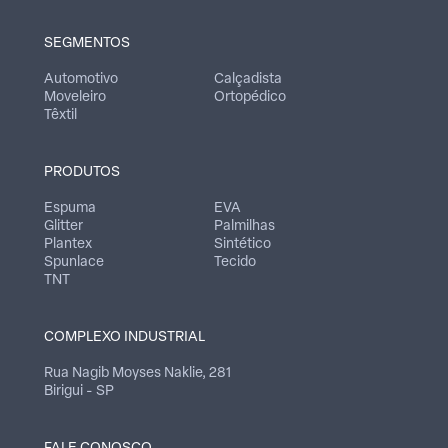
SEGMENTOS
Automotivo
Calçadista
Moveleiro
Ortopédico
Têxtil
PRODUTOS
Espuma
EVA
Glitter
Palmilhas
Plantex
Sintético
Spunlace
Tecido
TNT
COMPLEXO INDUSTRIAL
Rua Nagib Moyses Naklie, 281
Birigui - SP