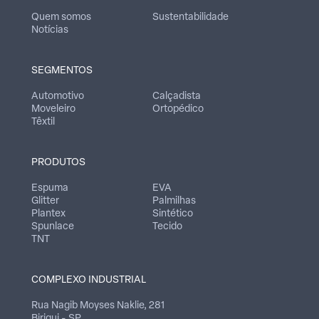
Quem somos
Sustentabilidade
Notícias
SEGMENTOS
Automotivo
Calçadista
Moveleiro
Ortopédico
Têxtil
PRODUTOS
Espuma
EVA
Glitter
Palmilhas
Plantex
Sintético
Spunlace
Tecido
TNT
COMPLEXO INDUSTRIAL
Rua Nagib Moyses Naklie, 281
Birigui - SP