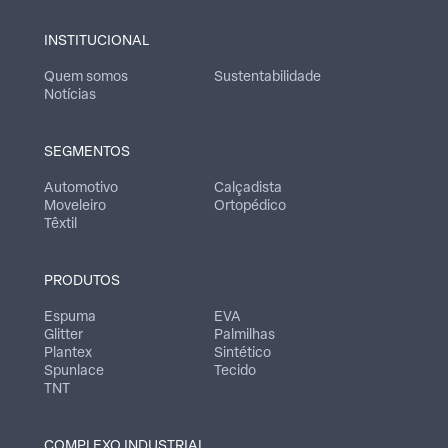
INSTITUCIONAL
Quem somos
Sustentabilidade
Notícias
SEGMENTOS
Automotivo
Calçadista
Moveleiro
Ortopédico
Têxtil
PRODUTOS
Espuma
EVA
Glitter
Palmilhas
Plantex
Sintético
Spunlace
Tecido
TNT
COMPLEXO INDUSTRIAL