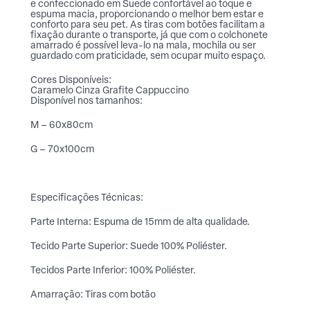
e confeccionado em Suede confortável ao toque e
espuma macia, proporcionando o melhor bem estar e
conforto para seu pet. As tiras com botões facilitam a
fixação durante o transporte, já que com o colchonete
amarrado é possível leva-lo na mala, mochila ou ser
guardado com praticidade, sem ocupar muito espaço.
Cores Disponíveis:
Caramelo
Cinza Grafite
Cappuccino
Disponível nos tamanhos:
M – 60x80cm
G – 70x100cm
Especificações Técnicas:
Parte Interna: Espuma de 15mm de alta qualidade.
Tecido Parte Superior: Suede 100% Poliéster.
Tecidos Parte Inferior: 100% Poliéster.
Amarração: Tiras com botão