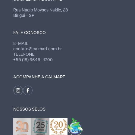
Rua Nagib Moyses Naklie, 281
Birigui - SP
FALE CONOSCO
E-MAIL
contato@calmart.com.br
TELEFONE
+55 (18) 3649-4700
ACOMPANHE A CALMART
NOSSOS SELOS