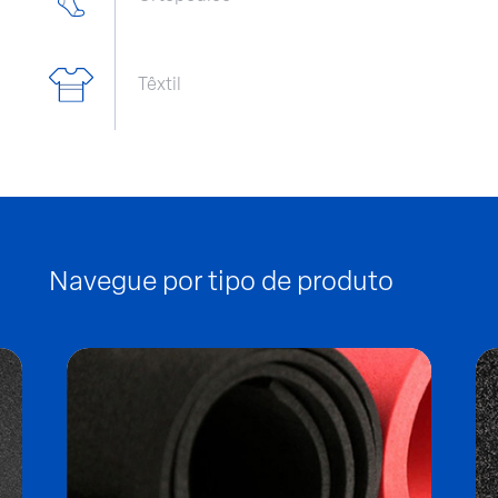
Têxtil
Navegue por tipo de produto