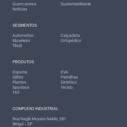
Quem somos
Sustentabilidade
Notícias
SEGMENTOS
Automotivo
Calçadista
Moveleiro
Ortopédico
Têxtil
PRODUTOS
Espuma
EVA
Glitter
Palmilhas
Plantex
Sintético
Spunlace
Tecido
TNT
COMPLEXO INDUSTRIAL
Rua Nagib Moyses Naklie, 281
Birigui - SP