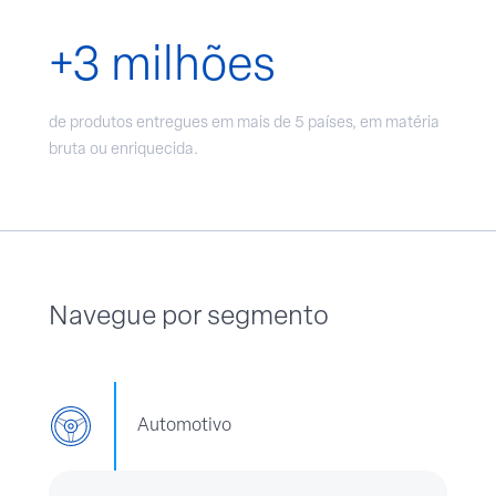
+3 milhões
de produtos entregues em mais de 5 países, em matéria
bruta ou enriquecida.
Navegue por segmento
Automotivo