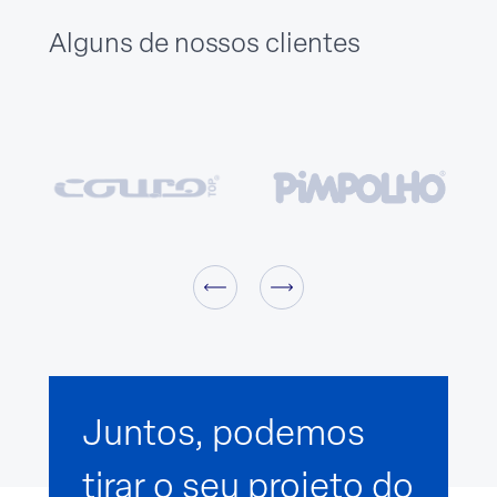
Alguns de nossos clientes
Juntos, podemos
tirar o seu projeto do