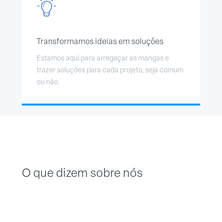
Transformamos ideias em soluções
Estamos aqui para arregaçar as mangas e
trazer soluções para cada projeto, seja comum
ou não.
O que dizem sobre nós